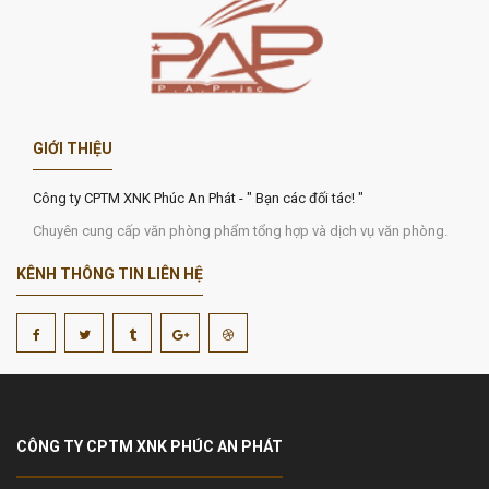
GIỚI THIỆU
Công ty CPTM XNK Phúc An Phát - " Bạn các đối tác! "
Chuyên cung cấp văn phòng phẩm tổng hợp và dịch vụ văn phòng.
KÊNH THÔNG TIN LIÊN HỆ
CÔNG TY CPTM XNK PHÚC AN PHÁT