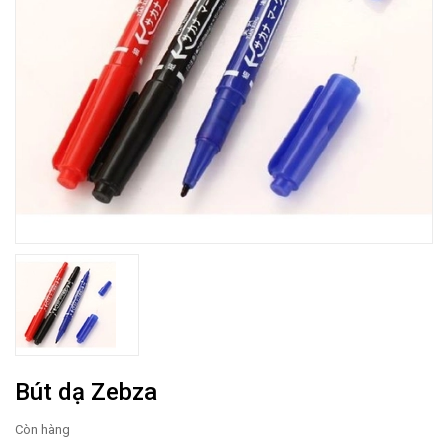
Bút dạ Zebza
Còn hàng