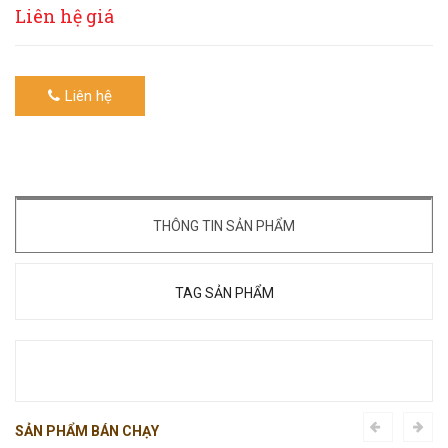
Liên hệ giá
Liên hệ
THÔNG TIN SẢN PHẨM
TAG SẢN PHẨM
SẢN PHẨM BÁN CHẠY