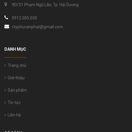
9D/31 Phạm Ngũ Lão, Tp. Hải Dương
0912.005.030
ctyphucanphat@gmail.com
DANH MỤC
Trang chủ
Giới thiệu
Sản phẩm
Tin tức
Liên hệ