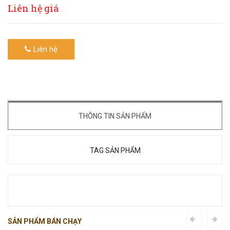
Liên hệ giá
Liên hệ
THÔNG TIN SẢN PHẨM
TAG SẢN PHẨM
SẢN PHẨM BÁN CHẠY