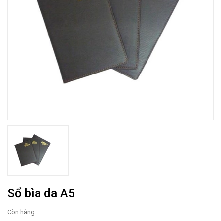
Sổ bìa da A5
Còn hàng