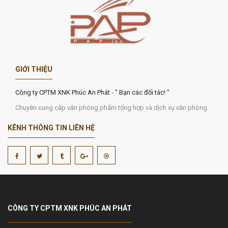
GIỚI THIỆU
Công ty CPTM XNK Phúc An Phát - " Bạn các đối tác! "
Chuyên cung cấp văn phòng phẩm tổng hợp và dịch vụ văn phòng.
KÊNH THÔNG TIN LIÊN HỆ
CÔNG TY CPTM XNK PHÚC AN PHÁT