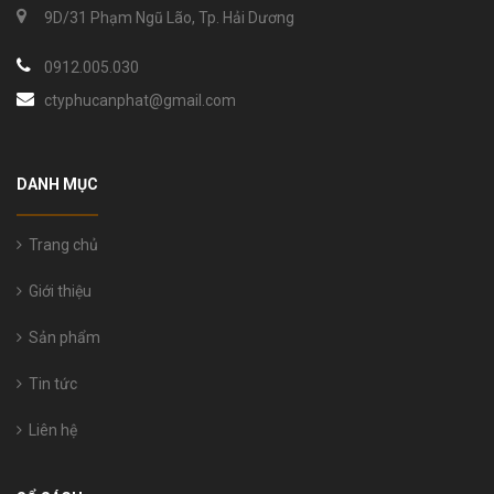
9D/31 Phạm Ngũ Lão, Tp. Hải Dương
0912.005.030
ctyphucanphat@gmail.com
DANH MỤC
Trang chủ
Giới thiệu
Sản phẩm
Tin tức
Liên hệ